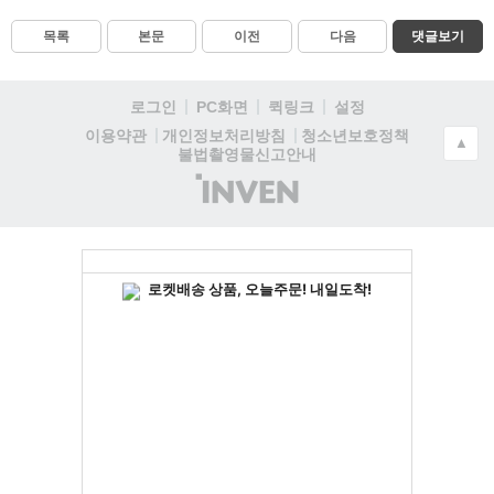
목록
본문
이전
다음
댓글보기
로그인
PC화면
퀵링크
설정
청소년보호정책
이용약관
개인정보처리방침
▲
불법촬영물신고안내
(주)
인
벤