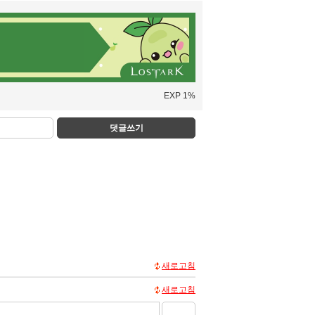
EXP 1%
댓글쓰기
새로고침
새로고침