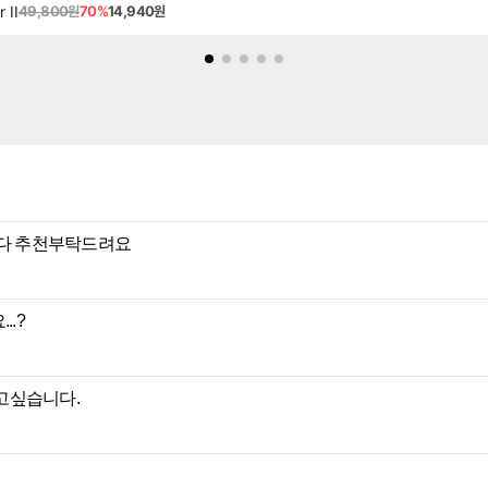
 II
49,800원
70%
14,940원
니다 추천부탁드려요
..?
잡고싶습니다.