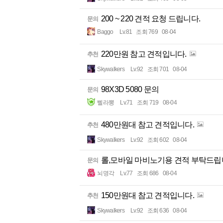
200 ~ 220 견적 요청 드립니다.
문의
Baggo
Lv.81
조회 769
08-04
220만원 참고 견적입니다.
추천
Skywalkers
Lv.92
조회 701
08-04
98X3D 5080 문의
문의
삘라뽕
Lv.71
조회 719
08-04
480만원대 참고 견적입니다.
추천
Skywalkers
Lv.92
조회 602
08-04
롤,모바일 마비노기용 견적 부탁드립니
문의
뇌명각
Lv.77
조회 686
08-04
150만원대 참고 견적입니다.
추천
Skywalkers
Lv.92
조회 636
08-04