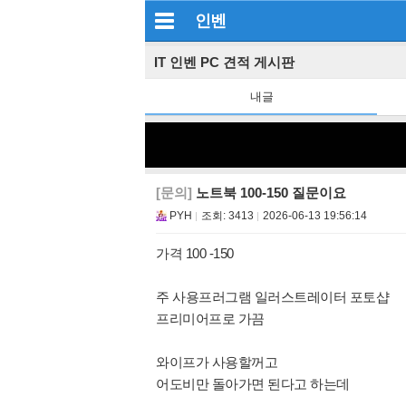
인벤
IT 인벤 PC 견적 게시판
내글
[문의]
노트북 100-150 질문이요
PYH
조회:
3413
2026-06-13 19:56:14
가격 100 -150
주 사용프러그램 일러스트레이터 포토샵
프리미어프로 가끔
와이프가 사용할꺼고
어도비만 돌아가면 된다고 하는데