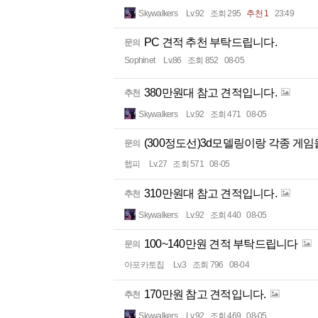
Skywalkers
Lv.92
조회 295
추천 1
23:49
PC 견적 추천 부탁드립니다.
문의
Sophinet
Lv.86
조회 852
08-05
380만원대 참고 견적입니다.
추천
Skywalkers
Lv.92
조회 471
08-05
(300정도선)3d모델링이랑 각종 게
문의
햅피
Lv.27
조회 571
08-05
310만원대 참고 견적입니다.
추천
Skywalkers
Lv.92
조회 440
08-05
100~140만원 견적 부탁드립니다
문의
아포카토칩
Lv.3
조회 796
08-04
170만원 참고 견적입니다.
추천
Skywalkers
Lv.92
조회 469
08-05