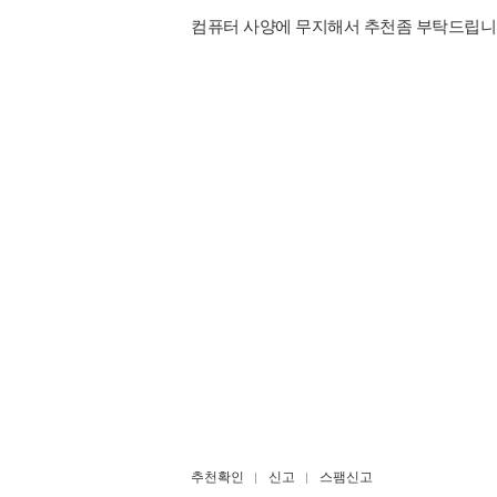
컴퓨터 사양에 무지해서 추천좀 부탁드립니
추천확인
신고
스팸신고