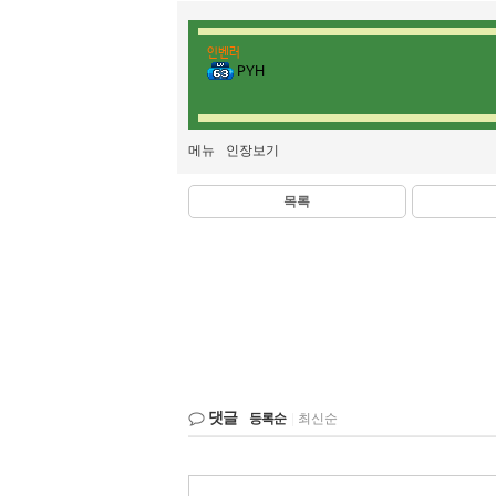
인벤러
PYH
메뉴
인장보기
목록
댓글
등록순
|
최신순