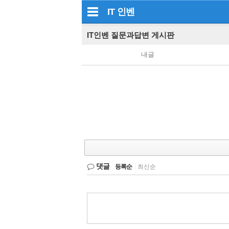
IT
인벤
IT인벤 질문과답변 게시판
내글
댓글
등록순
|
최신순