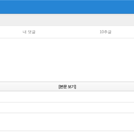
내 댓글
10추글
[본문 보기]