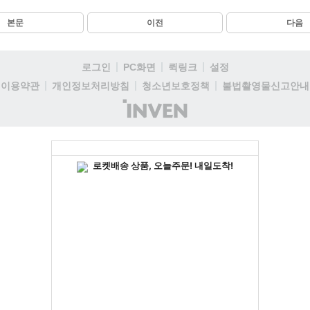
본문
이전
다음
로그인
PC화면
퀵링크
설정
이용약관
개인정보처리방침
청소년보호정책
불법촬영물신고안내
(주)
인
벤