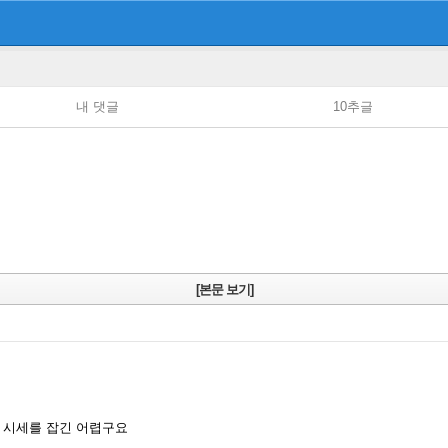
내 댓글
10추글
[본문 보기]
는 시세를 잡긴 어렵구요