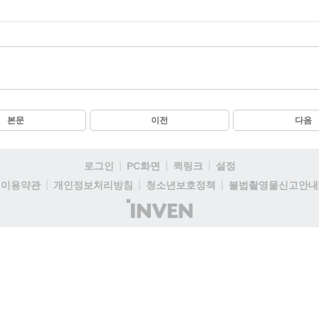
본문
이전
다음
로그인
PC화면
퀵링크
설정
이용약관
개인정보처리방침
청소년보호정책
불법촬영물신고안내
(주)
인
벤