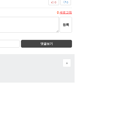
0
0
새로고침
등록
댓글보기
▲