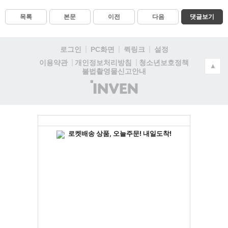
목록
본문
이전
다음
댓글보기
로그인
PC화면
퀵링크
설정
청소년보호정책
이용약관
개인정보처리방침
▲
불법촬영물신고안내
(주)
인
벤