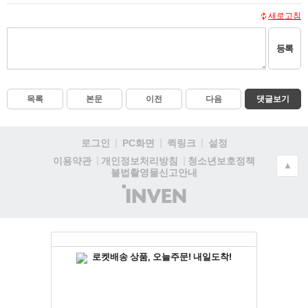
새로고침
등록
목록
본문
이전
다음
댓글보기
로그인
PC화면
퀵링크
설정
청소년보호정책
이용약관
개인정보처리방침
▲
불법촬영물신고안내
(주)
인
벤