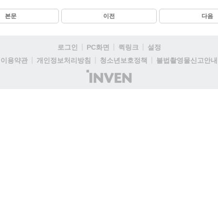
본문
이전
다음
로그인
PC화면
퀵링크
설정
이용약관
개인정보처리방침
청소년보호정책
불법촬영물신고안내
(주)
인
벤