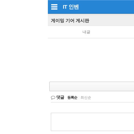
IT
인벤
게이밍 기어 게시판
내글
댓글
등록순
|
최신순