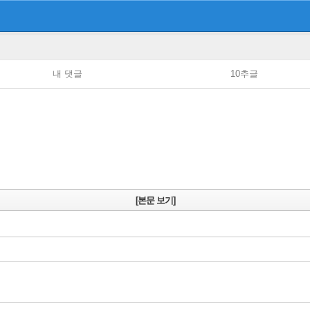
내 댓글
10추글
[본문 보기]