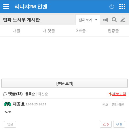
리니지2M
인벤
팁과 노하우 게시판
전체보기
공
검
글
지
색
내글
내 댓글
3추글
인증글
on/off
쓰
기
[본문 보기]
댓글
(13)
등록순
|
최신순
새로고침
제공호
22-03-25 14:28
신고
|
공감 확인
ㄳㄳ
답글
0
0