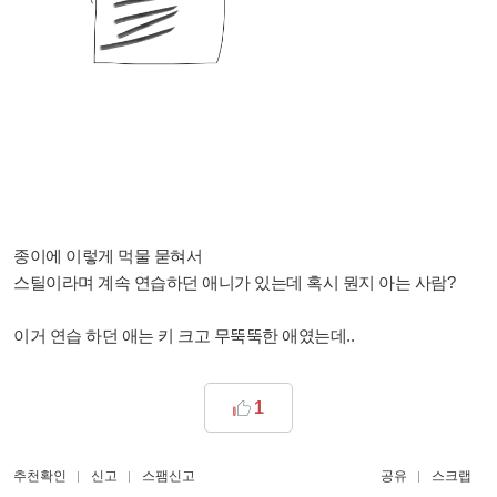
종이에 이렇게 먹물 묻혀서
스틸이라며 계속 연습하던 애니가 있는데 혹시 뭔지 아는 사람?
이거 연습 하던 애는 키 크고 무뚝뚝한 애였는데..
1
추천확인
신고
스팸신고
공유
스크랩