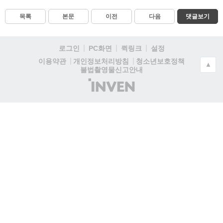
목록
본문
이전
다음
댓글보기
로그인
PC화면
퀵링크
설정
청소년보호정책
이용약관
개인정보처리방침
▲
불법촬영물신고안내
(주)
인
벤