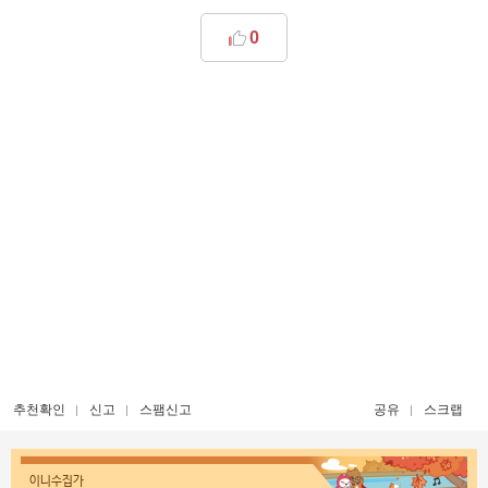
0
추천확인
신고
스팸신고
공유
스크랩
이니수집가