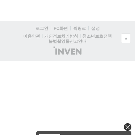
로그인
PC화면
퀵링크
설정
청소년보호정책
이용약관
개인정보처리방침
▲
불법촬영물신고안내
(주)
인
벤