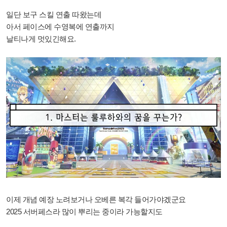
일단 보구 스킬 연출 따왔는데
아서 페이스에 수영복에
연출까지
날티나게 멋있긴해요.
이제 개념 예장 노려보거나 오베른 복각 들어가야겠군요
2025 서버페스라 많이 뿌리는 중이라 가능할지도