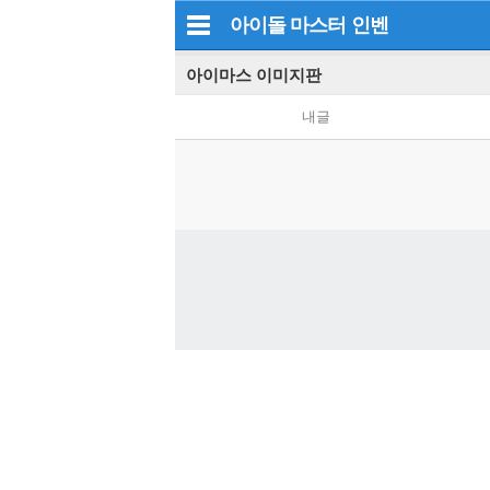
아이돌 마스터
인벤
아이마스 이미지판
내글