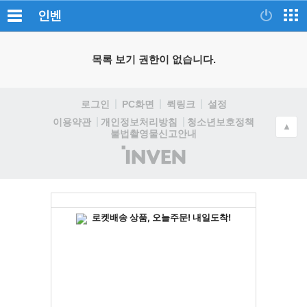
인벤
목록 보기 권한이 없습니다.
로그인
PC화면
퀵링크
설정
청소년보호정책
이용약관
개인정보처리방침
▲
불법촬영물신고안내
(주)
인
벤