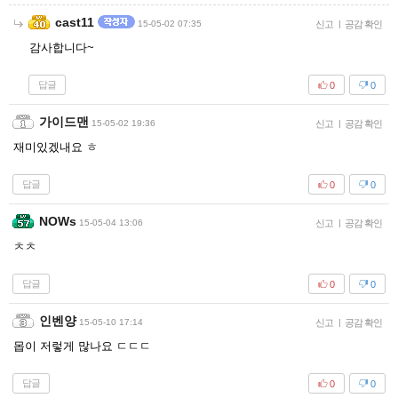
cast11
15-05-02 07:35
신고
|
공감 확인
감사합니다~
답글
0
0
가이드맨
15-05-02 19:36
신고
|
공감 확인
재미있겠내요 ㅎ
답글
0
0
NOWs
15-05-04 13:06
신고
|
공감 확인
ㅊㅊ
답글
0
0
인벤양
15-05-10 17:14
신고
|
공감 확인
몹이 저렇게 많나요 ㄷㄷㄷ
답글
0
0