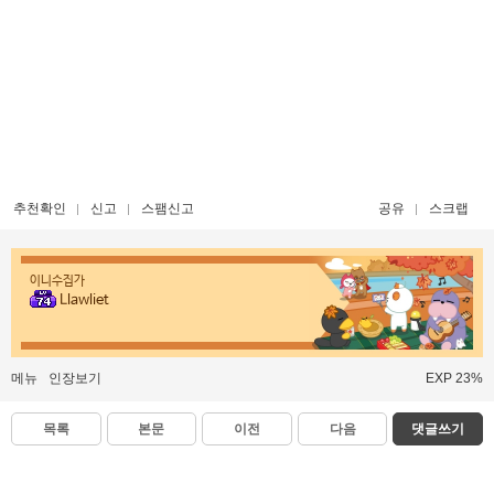
추천확인
신고
스팸신고
공유
스크랩
이니수집가
Llawliet
메뉴
인장보기
EXP 23%
목록
본문
이전
다음
댓글쓰기