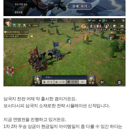
삼국지 전란 어제 막 출시한 겜이거든요.
보시다시피 삼국지 소재로한 전략 시뮬레이션 신작입니다.
지금 연맹전을 진행하고 있거든요.
1차 2차 우승 상금이 현금일지 아이템일지
좀 다를 수 있긴 하다는