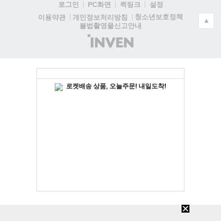
로그인
PC화면
퀵링크
설정
청소년보호정책
이용약관
개인정보처리방침
▲
불법촬영물신고안내
(주)
인
벤