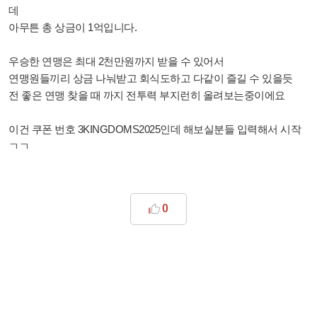
데
아무튼 총 상금이 1억입니다.
우승한 연맹은 최대 2천만원까지 받을 수 있어서
연맹원들끼리 상금 나눠받고 회식도하고 다같이 즐길 수 있을듯
전 좋은 연맹 찾을 때 까지 전투력 부지런히 올려보는중이에요
이건 쿠폰 번호 3KINGDOMS2025인데 해보실분들 입력해서 시작
ㄱㄱ
0