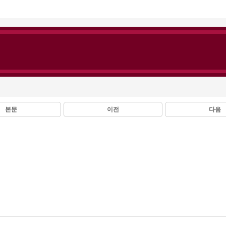
본문
이전
다음