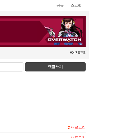
공유
스크랩
EXP 87%
댓글쓰기
새로고침
새로고침