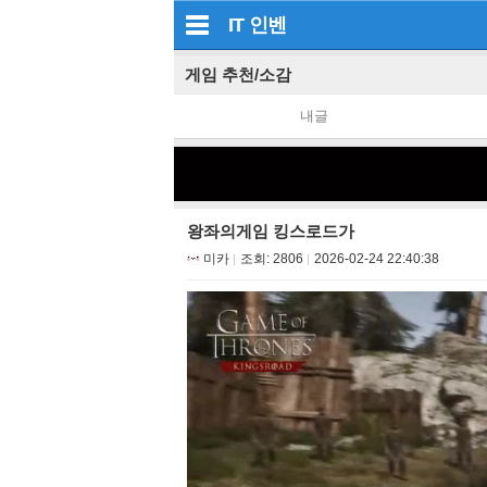
IT
인벤
게임 추천/소감
내글
왕좌의게임 킹스로드가
미카
조회:
2806
2026-02-24 22:40:38