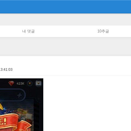
내 댓글
10추글
13:41:03