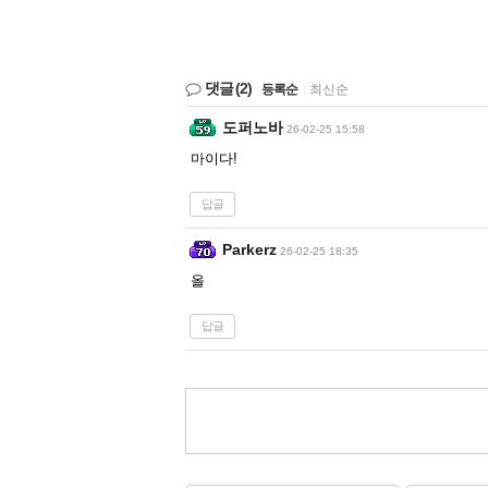
댓글
(2)
등록순
|
최신순
도퍼노바
26-02-25 15:58
마이다!
답글
Parkerz
26-02-25 18:35
올
답글