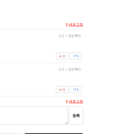
새로고침
신고
|
공감 확인
0
0
신고
|
공감 확인
0
0
새로고침
등록