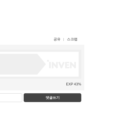
공유
스크랩
EXP 43%
댓글쓰기