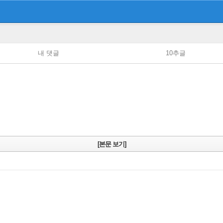
내 댓글
10추글
[본문 보기]