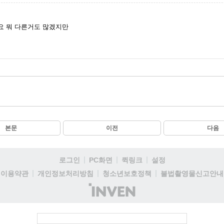
요 뭐 다른거도 많겠지만
본문
이전
다음
로그인
PC화면
퀵링크
설정
이용약관
개인정보처리방침
청소년보호정책
불법촬영물신고안내
(주)
인
벤