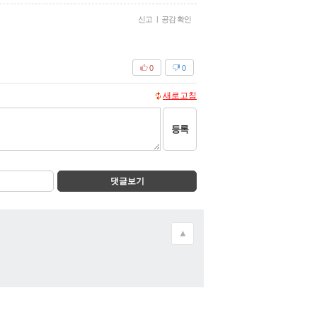
신고
|
공감 확인
0
0
새로고침
등록
댓글보기
▲