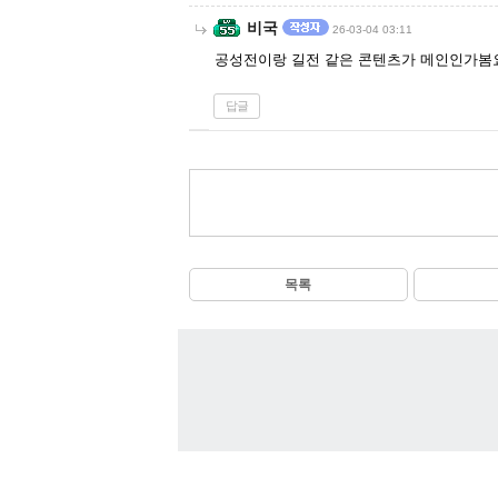
비국
26-03-04 03:11
공성전이랑 길전 같은 콘텐츠가 메인인가봄
답글
목록