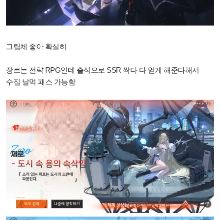
그림체 좋아 확실히
장르는 전략 RPG인데 출석으로 SSR 싹다 다 얻게 해준다해서
수집 날먹 패스 가능함