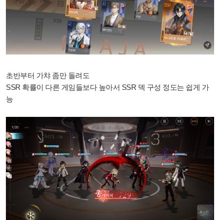
초반부터 가챠 좀만 돌려도
SSR 확률이 다른 게임들보다 높아서 SSR 덱 구성 정도는 쉽게 가
능