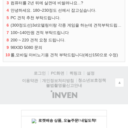
3
컴퓨터를 2년 뒤에 살껀데 비쌀려나요...?
4
안녕하세요. 180~230정도 선에서 잡고싶습니다.
5
PC 견적 추천 부탁드립니다.
6
(300정도선)3d모델링이랑 각종 게임을 하는데 견적부탁드립니다!300정도선
7
100~140만원 견적 부탁드립니다
8
200 ~ 220 견적 요청 드립니다.
9
98X3D 5080 문의
10
롤,모바일 마비노기용 견적 부탁드립니다(예산150으로 수정)
로그인
PC화면
퀵링크
설정
청소년보호정책
이용약관
개인정보처리방침
▲
불법촬영물신고안내
(주)
인
벤