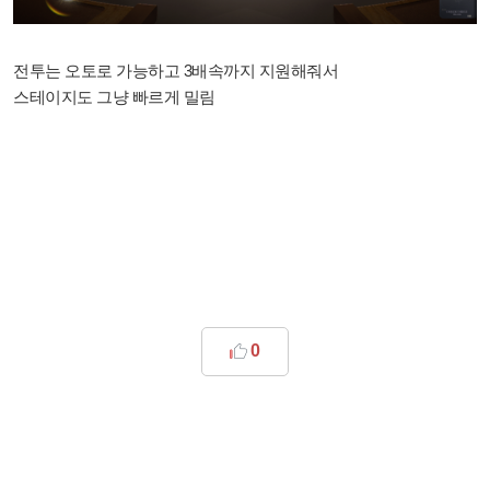
전투는 오토로 가능하고 3배속까지 지원해줘서
스테이지도 그냥 빠르게 밀림
0