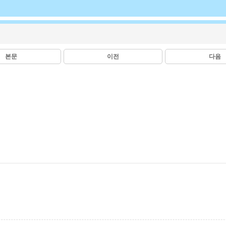
본문
이전
다음