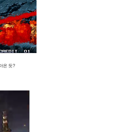
아온 듯?