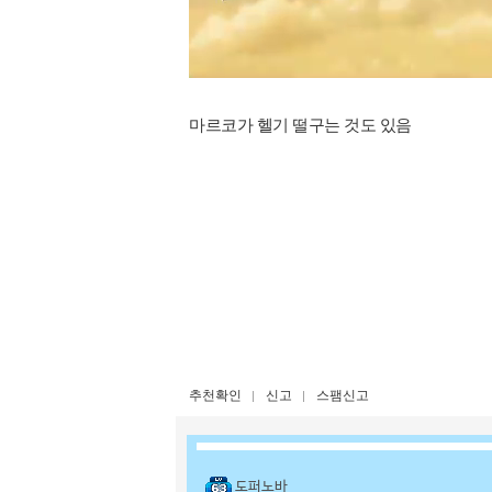
마르코가 헬기 떨구는 것도 있음
추천확인
신고
스팸신고
도퍼노바