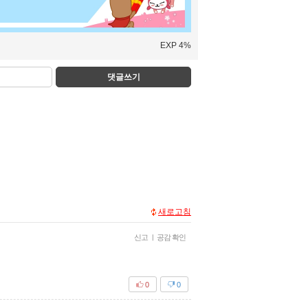
EXP 4%
댓글쓰기
새로고침
신고
|
공감 확인
0
0