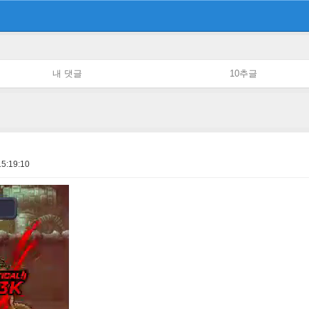
내 댓글
10추글
15:19:10