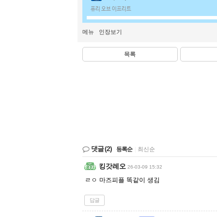
퓨리 오브 이프리트
메뉴
인장보기
목록
댓글
(2)
등록순
|
최신순
킹갓레오
26-03-09 15:32
ㄹㅇ 마즈피플 똑같이 생김
답글