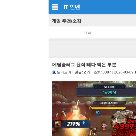
IT
인벤
게임 추천/소감
내글
메탈슬러그 원작 빼다 박은 부분
도퍼노바
댓글: 2 개
조회:
3087
2026-03-09 