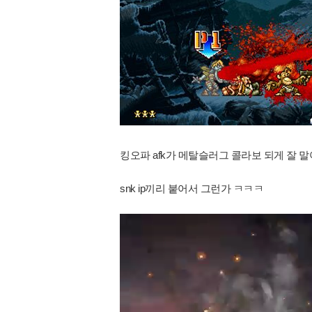
킹오파 afk가 메탈슬러그 콜라보 되게 잘 말
snk ip끼리 붙어서 그런가 ㅋㅋㅋ