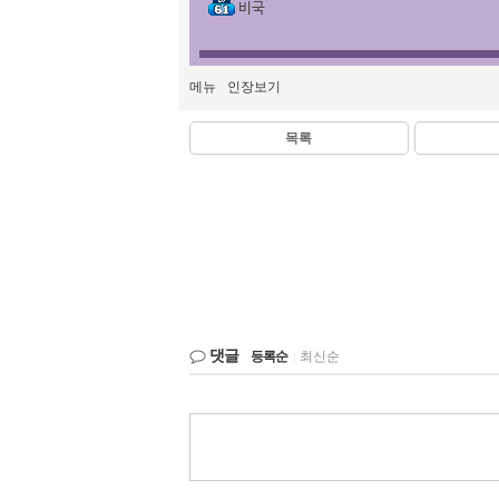
비국
메뉴
인장보기
목록
댓글
등록순
|
최신순