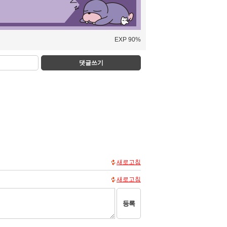
EXP 90%
댓글쓰기
새로고침
새로고침
등록