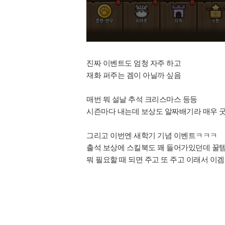
진짜 이벤트도 엄청 자주 하고
재화 퍼주는 겜이 아닐까 싶음
매번 뭐 설날 추석 크리스마스 등등
시즌마다 내는데 보상도 알짜배기라 매우 
그리고 이번엔 새학기 기념 이벤트ㅋㅋㅋ
출석 보상에 스킬북도 꽤 들어가있던데 꿀템
뭐 필요할 때 되면 주고 또 주고
이래서 이