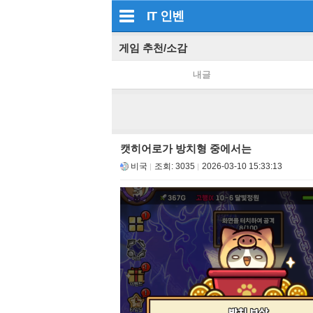
IT
인벤
게임 추천/소감
내글
캣히어로가 방치형 중에서는
비국
조회:
3035
2026-03-10 15:33:13