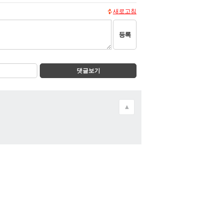
새로고침
등록
댓글보기
▲