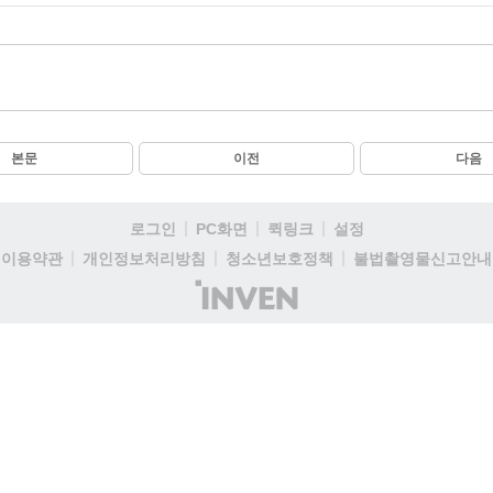
본문
이전
다음
로그인
PC화면
퀵링크
설정
이용약관
개인정보처리방침
청소년보호정책
불법촬영물신고안내
(주)
인
벤