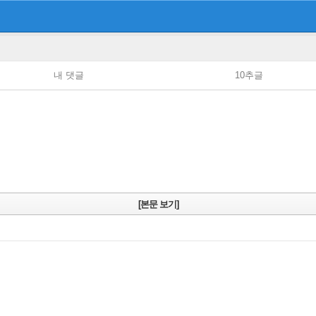
내 댓글
10추글
[본문 보기]