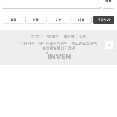
등록
목록
본문
이전
다음
댓글보기
로그인
PC화면
퀵링크
설정
청소년보호정책
이용약관
개인정보처리방침
▲
불법촬영물신고안내
(주)
인
벤