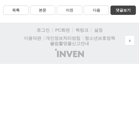
목록
본문
이전
다음
댓글보기
로그인
PC화면
퀵링크
설정
청소년보호정책
이용약관
개인정보처리방침
▲
불법촬영물신고안내
(주)
인
벤