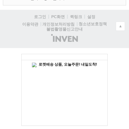
로그인
PC화면
퀵링크
설정
청소년보호정책
이용약관
개인정보처리방침
▲
불법촬영물신고안내
(주)
인
벤