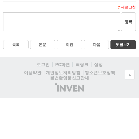
새로고침
등록
목록
본문
이전
다음
댓글보기
로그인
PC화면
퀵링크
설정
청소년보호정책
이용약관
개인정보처리방침
▲
불법촬영물신고안내
(주)
인
벤