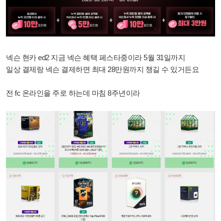
넥슨 현카 ed2 지금 넥슨 혜택 페스타중이라
5월 31일까지
일상 결제랑 넥슨 결제하면
최대 28만원까지 챙길 수 있거든요
전 fc 온라인을 주로 하는데 마침 8주년이라