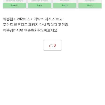
넥슨현카 ed2로 스카이박스 패스 지르고
포인트 받은걸로 패키지 다시 뭐살지 고민중
넥슨겜하시면 넥슨현카ed2 써보세요
0