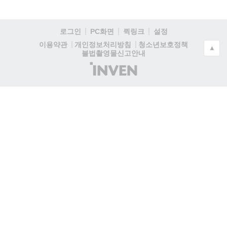
로그인
PC화면
퀵링크
설정
청소년보호정책
이용약관
개인정보처리방침
▲
불법촬영물신고안내
(주)
인
벤