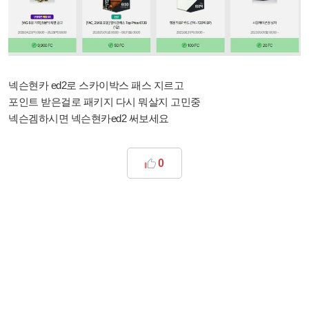
넥슨현카 ed2로 스카이박스 패스 지르고
포인트 받은걸로 패키지 다시 뭐살지 고민중
넥슨겜하시면 넥슨현카ed2 써보세요
0