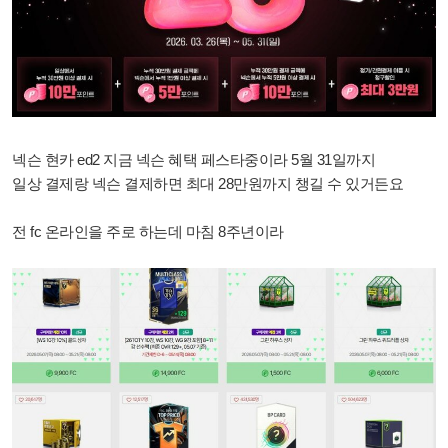
넥슨 현카 ed2 지금 넥슨 혜택 페스타중이라
5월 31일까지
일상 결제랑 넥슨 결제하면
최대 28만원까지 챙길 수 있거든요
전 fc 온라인을 주로 하는데 마침 8주년이라