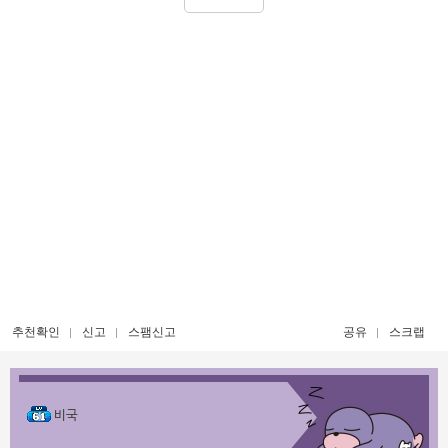
추천확인
신고
스팸신고
공유
스크랩
비국