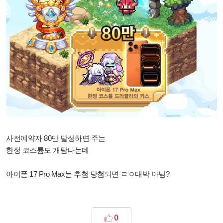
사전예약자 80만 달성하면 주는
한정 코스튬도 개탐나는데
아이폰 17 Pro Max는 추첨 당첨되면 ㄹㅇ대박 아님?
0