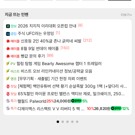
지금 뜨는 인벤
더보기+
[6]
2026 치지직 이리대회 오픈컵 안내
정보
[1]
주식 UFC라는 우정잉
클립
[212]
신호등 2인 40%글 존나 긁히네 씨발
메이플
[150]
8월 9일 썬데이 메이플
메이플
[89]
빵값 문의 후기
메이플
힐링 탐험 게임 Bearly Awesome 챕터 1 트레일러
PV
비스트 오브 리인카네이션 정보/공략글 모음
비스트
[무무기획 · 새출발] 기간 한정 의뢰 이벤트
명조
[체험팩] 백만유튜버 선택 황기 순살족발 300g 1팩 (+앞다리 사용) [원산지:상세설명에 표시]
핫딜
65%할인 하이뮨 프로틴 밸런스 액티브 제로, 밀크쉐이크, 250ml, 18개
핫딜
팰월드 Palworld
25%
24,000원
5%
특가
디제이맥스 리스펙트 V V 리버티 5 팩 DJMAX RESPECT V V Liberty 5 Pack DLC
10%
26,820원
12%
특가