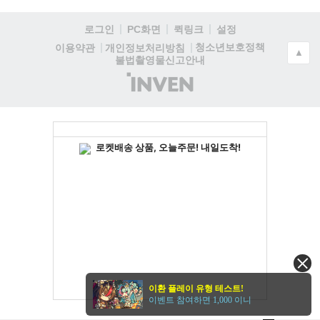
로그인
PC화면
퀵링크
설정
청소년보호정책
이용약관
개인정보처리방침
▲
불법촬영물신고안내
(주)
인
벤
이환 플레이 유형 테스트!
이벤트 참여하면 1,000 이니