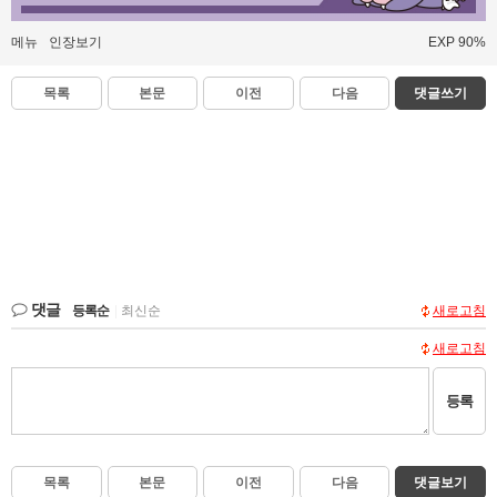
메뉴
인장보기
EXP 90%
목록
본문
이전
다음
댓글쓰기
댓글
등록순
|
최신순
새로고침
새로고침
등록
목록
본문
이전
다음
댓글보기