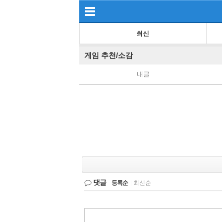
최신
게임 추천/소감
내글
댓글
등록순
|
최신순