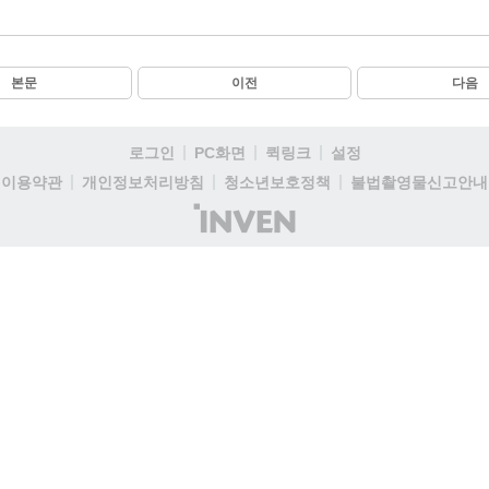
본문
이전
다음
로그인
PC화면
퀵링크
설정
이용약관
개인정보처리방침
청소년보호정책
불법촬영물신고안내
(주)
인
벤