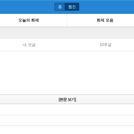
홈
웹진
오늘의 화제
화제 모음
내 댓글
10추글
[본문 보기]