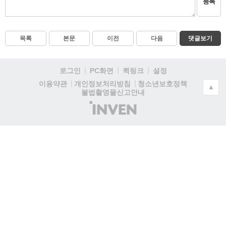
등록
목록
본문
이전
다음
댓글보기
로그인
PC화면
퀵링크
설정
청소년보호정책
이용약관
개인정보처리방침
▲
불법촬영물신고안내
(주)
인
벤