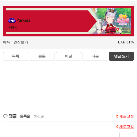
Parkerz
흰따기
메뉴
인장보기
EXP 31%
목록
본문
이전
다음
댓글쓰기
댓글
등록순
|
최신순
새로고침
새로고침