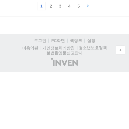
1
2
3
4
5
로그인
PC화면
퀵링크
설정
청소년보호정책
이용약관
개인정보처리방침
▲
불법촬영물신고안내
(주)
인
벤