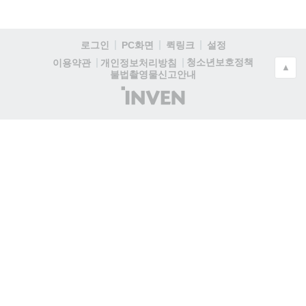
로그인
PC화면
퀵링크
설정
청소년보호정책
이용약관
개인정보처리방침
▲
불법촬영물신고안내
(주)
인
벤