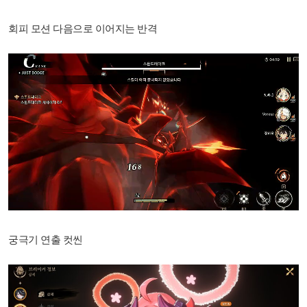
회피 모션 다음으로 이어지는 반격
궁극기 연출 컷씬