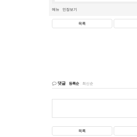
메뉴
인장보기
목록
댓글
등록순
|
최신순
목록