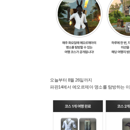
오늘부터 8월 26일까지
파판14에서 에오르제아 명소를 탐방하는 