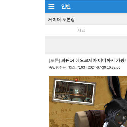
인벤
게이머 토론장
내글
[토론]
파판14 에오르제아 어디까지 가봤니
족발탕수육
조회:
7193
2024-07-30 16:32:00