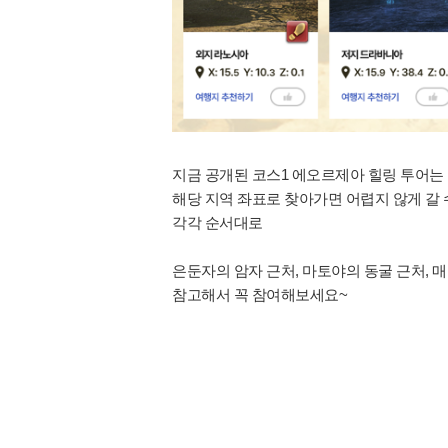
지금 공개된 코스1 에오르제아 힐링 투어는
해당 지역 좌표로 찾아가면 어렵지 않게 갈
각각 순서대로
은둔자의 암자 근처, 마토야의 동굴 근처, 
참고해서 꼭 참여해보세요~