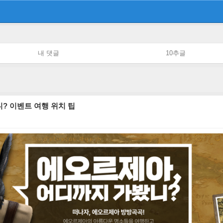
내 댓글
10추글
? 이벤트 여행 위치 팁