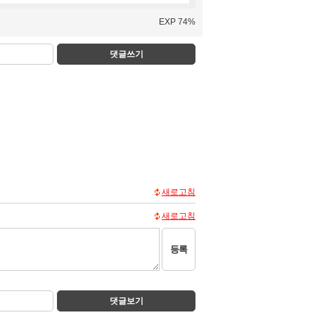
EXP 74%
댓글쓰기
새로고침
새로고침
등록
댓글보기