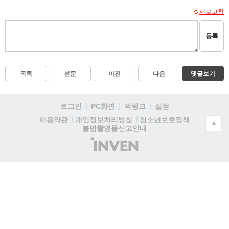
새로고침
등록
목록
본문
이전
다음
댓글보기
로그인
PC화면
퀵링크
설정
청소년보호정책
이용약관
개인정보처리방침
▲
불법촬영물신고안내
(주)
인
벤