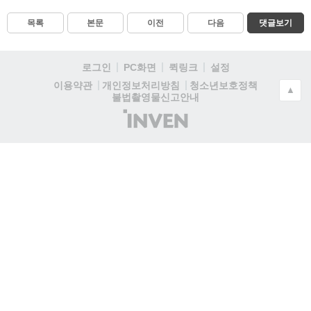
목록
본문
이전
다음
댓글보기
로그인
PC화면
퀵링크
설정
청소년보호정책
이용약관
개인정보처리방침
▲
불법촬영물신고안내
(주)
인
벤