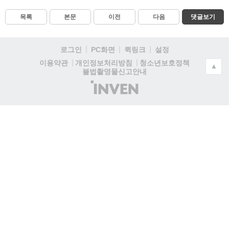
목록
본문
이전
다음
댓글보기
로그인
PC화면
퀵링크
설정
청소년보호정책
이용약관
개인정보처리방침
▲
불법촬영물신고안내
(주)
인
벤