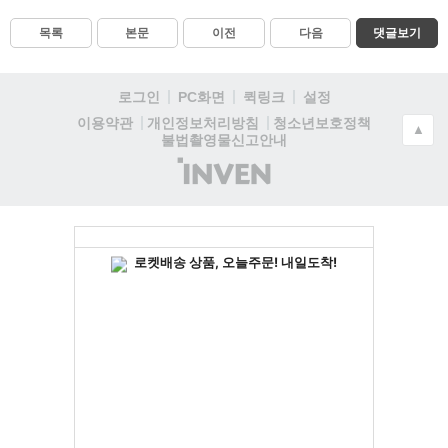
목록
본문
이전
다음
댓글보기
로그인
PC화면
퀵링크
설정
청소년보호정책
이용약관
개인정보처리방침
▲
불법촬영물신고안내
(주)
인
벤