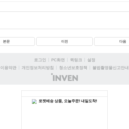
본문
이전
다음
로그인
PC화면
퀵링크
설정
이용약관
개인정보처리방침
청소년보호정책
불법촬영물신고안내
(주)
인
벤