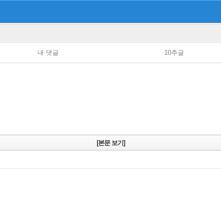
내 댓글
10추글
[본문 보기]