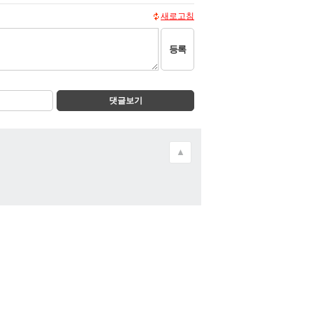
새로고침
등록
댓글보기
▲