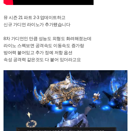
뮤 시즌 21 파트 2-3 업데이트하고
신규 가디언 라이노가 추가됐습니다
8차 가디언인 만큼 성능도 외형도 화려해졌는데
라이노 스펙보면 공격속도 이동속도 증가랑
방어력 붙어있고 추가 정예 저항 옵션
속성 공격력 같은것도 다 붙어 있더라고요