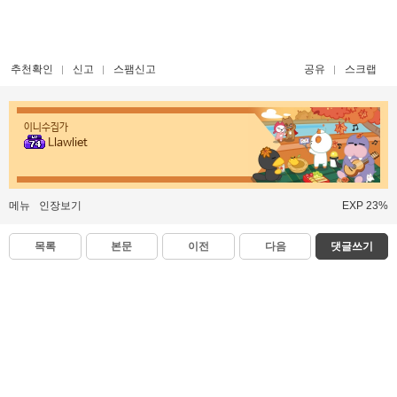
추천확인
신고
스팸신고
공유
스크랩
이니수집가
Llawliet
메뉴
인장보기
EXP 23%
목록
본문
이전
다음
댓글쓰기