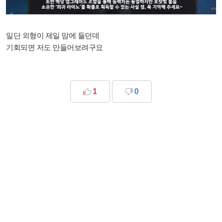
일단 외형이 제일 맘에 들던데
기회되면 저도 만들어보려구요
1
0