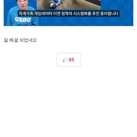
잘 해결 되었네요
65