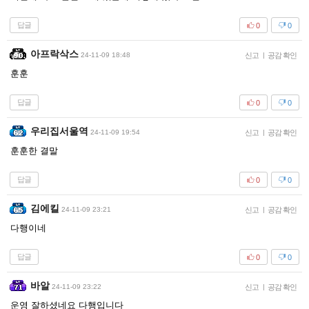
답글
0
0
아프락삭스
24-11-09 18:48
신고
|
공감 확인
훈훈
답글
0
0
우리집서울역
24-11-09 19:54
신고
|
공감 확인
훈훈한 결말
답글
0
0
김에킬
24-11-09 23:21
신고
|
공감 확인
다행이네
답글
0
0
바알
24-11-09 23:22
신고
|
공감 확인
운영 잘하셨네요 다행입니다