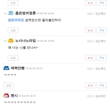
답글
2
0
좁은방의영혼
25-04-28 18:54
신고
|
공감 확인
@토우차오
점찍었으면 몰라볼만하지
답글
0
0
노사나노라잎
25-04-28 19:08
신고
|
공감 확인
왜 너는 나를 만나서~
답글
0
0
매력만빵
25-04-28 18:27
신고
|
공감 확인
ㅋㅋㅋㅋ
답글
0
0
현시
25-04-28 18:27
신고
|
공감 확인
ㅋㅋㅋㅋㅋㅋㅋㅋㅋㅋ