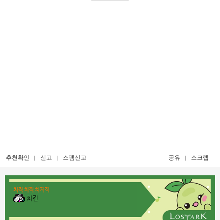
추천확인
신고
스팸신고
공유
스크랩
치직 치직 치지직
치킨