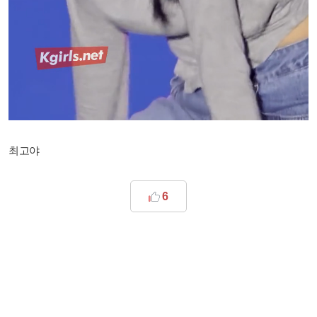
최고야
6