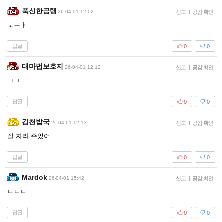
푹신한곰탱
26-04-01 12:02
신고
|
공감 확인
ㅗㅜㅑ
답글
0
0
대마법보호지
26-04-01 12:12
신고
|
공감 확인
ㄱㄱ
답글
0
0
김천밥국
26-04-01 12:13
신고
|
공감 확인
잘 자라 주었어
답글
0
0
Mardok
26-04-01 15:42
신고
|
공감 확인
ㄷㄷㄷ
답글
0
0