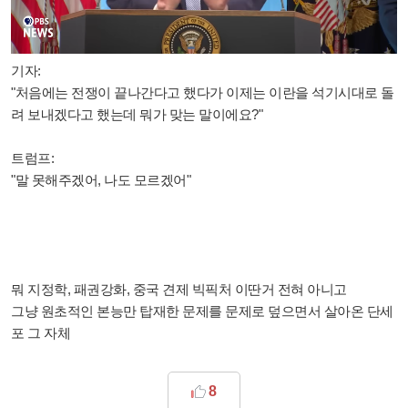
기자:
"처음에는 전쟁이 끝나간다고 했다가 이제는 이란을 석기시대로 돌
려 보내겠다고 했는데 뭐가 맞는 말이에요?"
트럼프:
"말 못해주겠어, 나도 모르겠어"
뭐 지정학, 패권강화, 중국 견제 빅픽처 이딴거 전혀 아니고
그냥 원초적인 본능만 탑재한 문제를 문제로 덮으면서 살아온 단세
포 그 자체
8