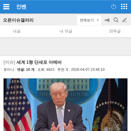
인벤
오픈이슈갤러리
전체보기
공
검
글
지
색
내글
내 댓글
10추글
on/off
쓰
기
[이슈]
세계 1짱 단세포 아메바
로마냐
댓글: 10 개
조회:
4823
추천:
8
2026-04-07 23:46:10