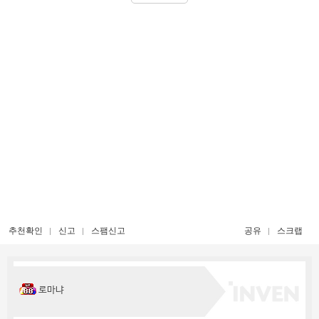
추천확인
신고
스팸신고
공유
스크랩
로마냐