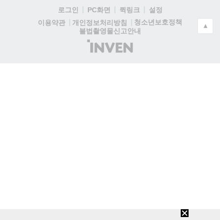
로그인
PC화면
퀵링크
설정
청소년보호정책
이용약관
개인정보처리방침
▲
불법촬영물신고안내
(주)
인
벤