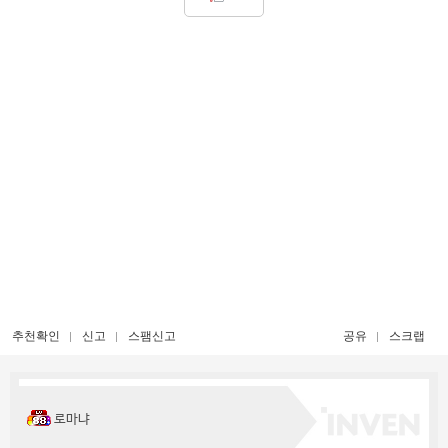
추천확인
신고
스팸신고
공유
스크랩
로마냐