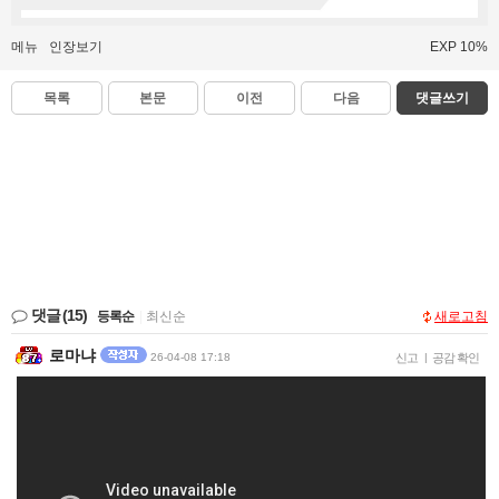
메뉴
인장보기
EXP 10%
목록
본문
이전
다음
댓글쓰기
댓글
(15)
등록순
|
최신순
새로고침
로마냐
26-04-08 17:18
신고
|
공감 확인