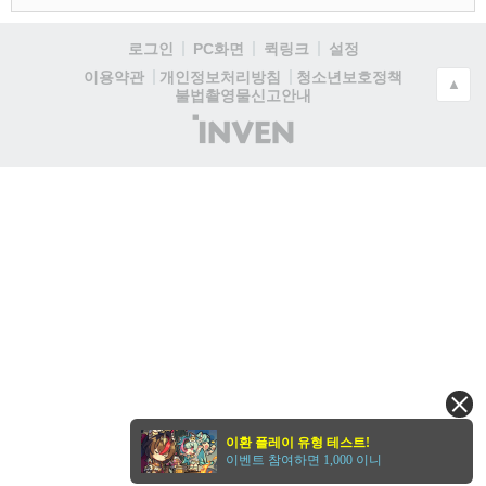
로그인
PC화면
퀵링크
설정
청소년보호정책
이용약관
개인정보처리방침
▲
불법촬영물신고안내
(주)
인
벤
이환 플레이 유형 테스트!
이벤트 참여하면 1,000 이니