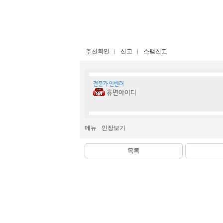
추천확인
신고
스팸신고
전문가 인벤러
휴면아이디
메뉴
인장보기
목록