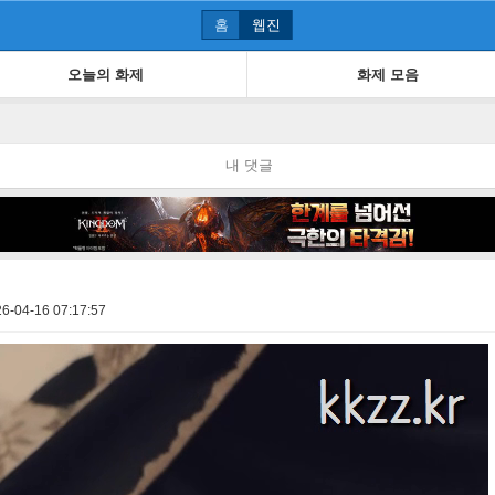
홈
웹진
오늘의 화제
화제 모음
내 댓글
6-04-16 07:17:57