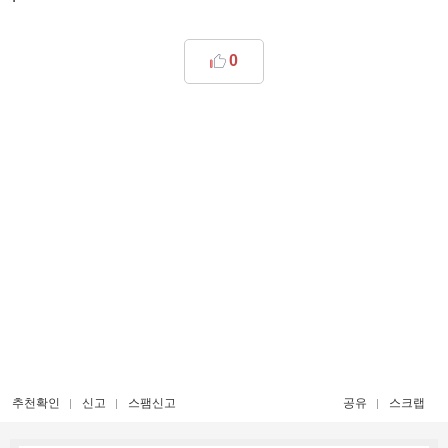
0
추천확인
신고
스팸신고
공유
스크랩